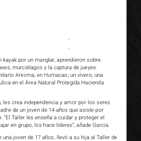
n kayak por un manglar, aprendieron sobre
aves, murciélagos y la captura de jueyes.
nitario Arecma, en Humacao; un vivero, una
ulica en el Área Natural Protegida Hacienda
a, les crea independencia y amor por los seres
madre de un joven de 14 años que asiste por
 “El Taller les enseña a cuidar y proteger el
jar en grupo, los hace líderes”, añade García.
na joven de 17 años, llevó a su hija al Taller de