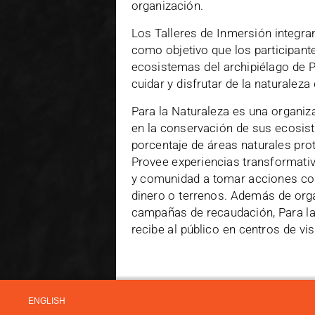
organización.
Los Talleres de Inmersión integran
como objetivo que los participant
ecosistemas del archipiélago de Pu
cuidar y disfrutar de la naturalez
Para la Naturaleza es una organiza
en la conservación de sus ecosis
porcentaje de áreas naturales pro
Provee experiencias transformativ
y comunidad a tomar acciones con
dinero o terrenos. Además de orga
campañas de recaudación, Para la
recibe al público en centros de vi
ENGLISH