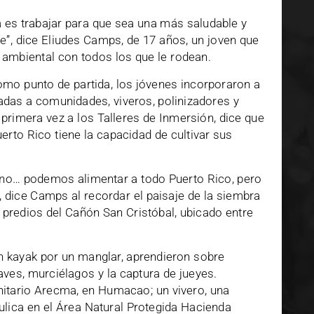
 es trabajar para que sea una más saludable y
le”, dice Eliudes Camps, de 17 años, un joven que
 ambiental con todos los que le rodean.
omo punto de partida, los jóvenes incorporaron a
adas a comunidades, viveros, polinizadores y
 primera vez a los Talleres de Inmersión, dice que
erto Rico tiene la capacidad de cultivar sus
sano… podemos alimentar a todo Puerto Rico, pero
dice Camps al recordar el paisaje de la siembra
s predios del Cañón San Cristóbal, ubicado entre
n kayak por un manglar, aprendieron sobre
aves, murciélagos y la captura de jueyes.
nitario Arecma, en Humacao; un vivero, una
ulica en el Área Natural Protegida Hacienda