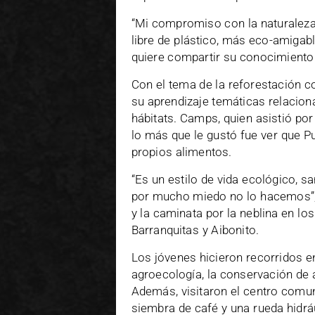
“Mi compromiso con la naturaleza
libre de plástico, más eco-amigab
quiere compartir su conocimiento
Con el tema de la reforestación c
su aprendizaje temáticas relacion
hábitats. Camps, quien asistió por
lo más que le gustó fue ver que Pu
propios alimentos.
“Es un estilo de vida ecológico, 
por mucho miedo no lo hacemos”, 
y la caminata por la neblina en lo
Barranquitas y Aibonito.
Los jóvenes hicieron recorridos e
agroecología, la conservación de 
Además, visitaron el centro comu
siembra de café y una rueda hidrá