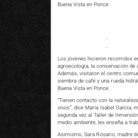
Buena Vista en Ponce.
Los jóvenes hicieron recorridos e
agroecología, la conservación de 
Además, visitaron el centro comu
siembra de café y una rueda hidrá
Buena Vista en Ponce.
“Tienen contacto con la naturalez
vivos”, dice María Isabel García, 
segunda vez al Taller de Inmersión.
medio ambiente, les enseña a traba
Asimismo, Sara Rosario, madre de u