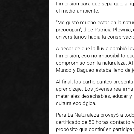
Inmersión para que sepa que, al ig
el medio ambiente.
“Me gustó mucho estar en la natur
preocupan”, dice Patricia Plewnia, 
universitarios hacia la conservaci
A pesar de que la lluvia cambió le
Inmersión, eso no imposibilitó qu
compromiso con la naturaleza. Al 
Mundo y Daguao estaba lleno de 
Al final, los participantes present
aprendizaje. Los jóvenes reafirmar
materiales desechables, educar y
cultura ecológica.
Para La Naturaleza proveyó a todo
certificado de 50 horas contacto 
propósito que continúen participan