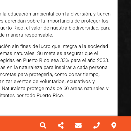
 la educación ambiental con la diversión, y tienen
es aprendan sobre la importancia de proteger los
erto Rico, el valor de nuestra biodiversidad, para
a de manera responsable.
ción sin fines de lucro que integra a la sociedad
temas naturales. Su meta es asegurar que el
tegidas en Puerto Rico sea 33% para el año 2033.
as en la naturaleza para inspirar a cada persona
cretas para protegerla, como donar tiempo,
nizar eventos de voluntarios, educativos y
 Naturaleza protege más de 60 áreas naturales y
sitantes por todo Puerto Rico.