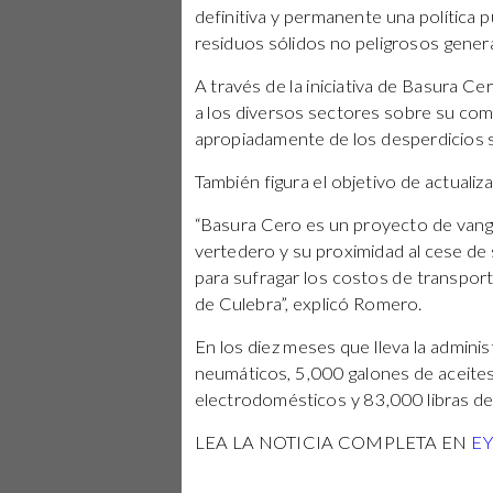
definitiva y permanente una política pú
residuos sólidos no peligrosos genera
A través de la iniciativa de Basura Ce
a los diversos sectores sobre su co
apropiadamente de los desperdicios 
También figura el objetivo de actualiz
“Basura Cero es un proyecto de vangu
vertedero y su proximidad al cese de
para sufragar los costos de transport
de Culebra”, explicó Romero.
En los diez meses que lleva la adminis
neumáticos, 5,000 galones de aceites
electrodomésticos y 83,000 libras 
LEA LA NOTICIA COMPLETA EN
E