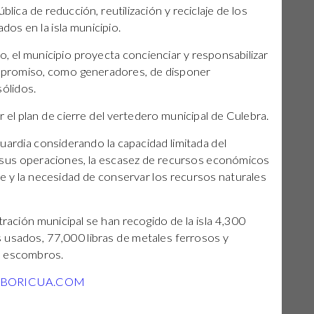
blica de reducción, reutilización y reciclaje de los
dos en la isla municipio.
ro, el municipio proyecta concienciar y responsabilizar
mpromiso, como generadores, de disponer
sólidos.
ar el plan de cierre del vertedero municipal de Culebra.
ardia considerando la capacidad limitada del
 sus operaciones, la escasez de recursos económicos
e y la necesidad de conservar los recursos naturales
tración municipal se han recogido de la isla 4,300
 usados, 77,000 libras de metales ferrosos y
de escombros.
YBORICUA.COM