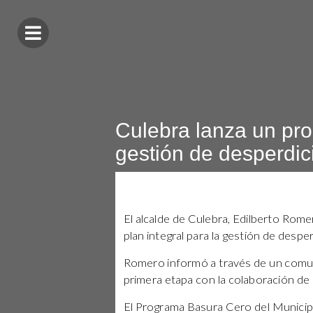
Culebra lanza un pro
gestión de desperdic
El alcalde de Culebra, Edilberto Rom
plan integral para la gestión de desper
Romero informó a través de un comu
primera etapa con la colaboración de
El Programa Basura Cero del Municip