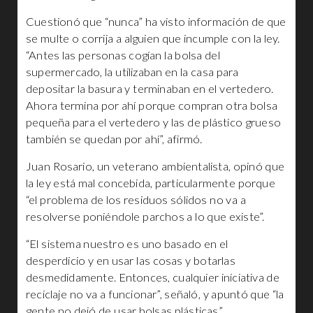
Cuestionó que “nunca” ha visto información de que
se multe o corrija a alguien que incumple con la ley.
“Antes las personas cogían la bolsa del
supermercado, la utilizaban en la casa para
depositar la basura y terminaban en el vertedero.
Ahora termina por ahí porque compran otra bolsa
pequeña para el vertedero y las de plástico grueso
también se quedan por ahí”, afirmó.
Juan Rosario, un veterano ambientalista, opinó que
la ley está mal concebida, particularmente porque
“el problema de los residuos sólidos no va a
resolverse poniéndole parchos a lo que existe”.
“El sistema nuestro es uno basado en el
desperdicio y en usar las cosas y botarlas
desmedidamente. Entonces, cualquier iniciativa de
reciclaje no va a funcionar”, señaló, y apuntó que “la
gente no dejó de usar bolsas plásticas”.