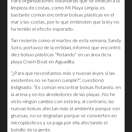
Para organizaciones voluntarias que se dedican a la
limpieza de costas, como Mi Playa Limpia, es
bastante común encontrar bolsas plásticas en el
mar y las costas, por lo que entienden que la ley no
ha tenido el efecto esperado.
Tan reciente como el martes de esta semana, Sandy
Soto, portavoz de la entidad, informó que encontró
diez bolsas plásticas “flotando” en un área de la
playa Crash Boat en Aguadilla.
“¿Para qué necesitamos más y nuevas leyes si las
existentes no se hacen cumplir?”, cuestionó
indignado. “Es común encontrar bolsas flotando, en
la arena y en los alrededores de las playas. No he
visto ningún cambio con esta ley, al contrario, las
nuevas bolsas afectan más el ambiente porque son
gruesas, no se degradan porque se convierten en
microplásticos y se paga por ella afectando el
bolsillo de la gente.