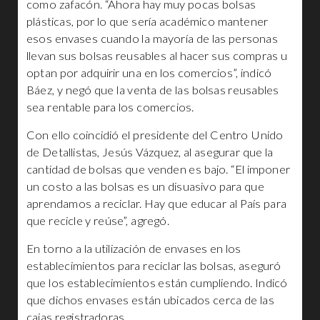
como zafacón. “Ahora hay muy pocas bolsas
plásticas, por lo que sería académico mantener
esos envases cuando la mayoría de las personas
llevan sus bolsas reusables al hacer sus compras u
optan por adquirir una en los comercios”, indicó
Báez, y negó que la venta de las bolsas reusables
sea rentable para los comercios.
Con ello coincidió el presidente del Centro Unido
de Detallistas, Jesús Vázquez, al asegurar que la
cantidad de bolsas que venden es bajo. “El imponer
un costo a las bolsas es un disuasivo para que
aprendamos a reciclar. Hay que educar al País para
que recicle y reúse”, agregó.
En torno a la utilización de envases en los
establecimientos para reciclar las bolsas, aseguró
que los establecimientos están cumpliendo. Indicó
que dichos envases están ubicados cerca de las
cajas registradoras.