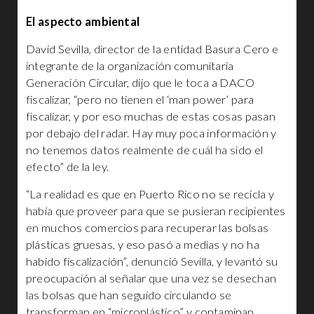
El aspecto ambiental
David Sevilla, director de la entidad Basura Cero e
integrante de la organización comunitaria
Generación Circular, dijo que le toca a DACO
fiscalizar, “pero no tienen el ‘man power’ para
fiscalizar, y por eso muchas de estas cosas pasan
por debajo del radar. Hay muy poca información y
no tenemos datos realmente de cuál ha sido el
efecto” de la ley.
“La realidad es que en Puerto Rico no se recicla y
había que proveer para que se pusieran recipientes
en muchos comercios para recuperar las bolsas
plásticas gruesas, y eso pasó a medias y no ha
habido fiscalización”, denunció Sevilla, y levantó su
preocupación al señalar que una vez se desechan
las bolsas que han seguido circulando se
transforman en “microplástico” y contaminan