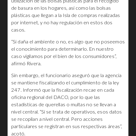
utilización de las bolsas plásticas para el recogido
de basura en los hogares, así como las bolsas
plásticas que llegan a la Isla de compras realizadas
por internet, y no hay regulación en estos dos
casos.
“Si daña el ambiente o no, es algo que no poseemos
el conocimiento para determinarlo. En nuestro
caso vigilamos por el bien de los consumidores”,
afirmó Rivera.
Sin embargo, el funcionario aseguró que la agencia
se mantiene fiscalizando el cumplimiento de la ley
247. Informó que la fiscalización recae en cada
oficina regional del DACO, por lo que las
estadísticas de querellas o multas no se llevan a
nivel central. “Si se trata de operativos, esos datos
se recopilan a nivel central. Pero acciones
particulares se registran en sus respectivas áreas”,
acotó.