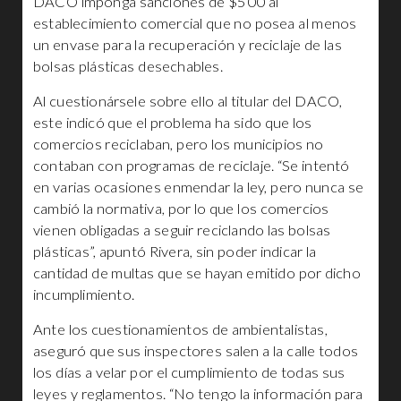
DACO imponga sanciones de $500 al
establecimiento comercial que no posea al menos
un envase para la recuperación y reciclaje de las
bolsas plásticas desechables.
Al cuestionársele sobre ello al titular del DACO,
este indicó que el problema ha sido que los
comercios reciclaban, pero los municipios no
contaban con programas de reciclaje. “Se intentó
en varias ocasiones enmendar la ley, pero nunca se
cambió la normativa, por lo que los comercios
vienen obligadas a seguir reciclando las bolsas
plásticas”, apuntó Rivera, sin poder indicar la
cantidad de multas que se hayan emitido por dicho
incumplimiento.
Ante los cuestionamientos de ambientalistas,
aseguró que sus inspectores salen a la calle todos
los días a velar por el cumplimiento de todas sus
leyes y reglamentos. “No tengo la información para