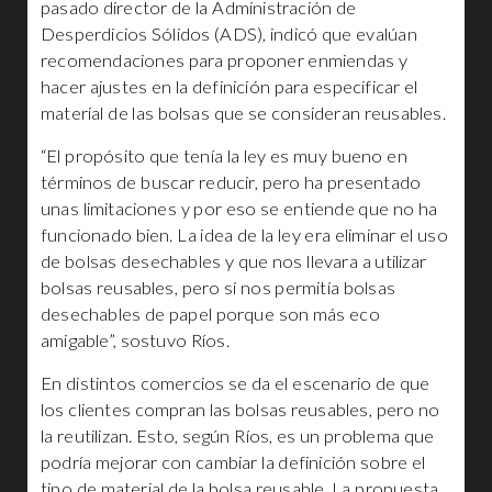
pasado director de la Administración de
Desperdicios Sólidos (ADS), indicó que evalúan
recomendaciones para proponer enmiendas y
hacer ajustes en la definición para especificar el
material de las bolsas que se consideran reusables.
“El propósito que tenía la ley es muy bueno en
términos de buscar reducir, pero ha presentado
unas limitaciones y por eso se entiende que no ha
funcionado bien. La idea de la ley era eliminar el uso
de bolsas desechables y que nos llevara a utilizar
bolsas reusables, pero sí nos permitía bolsas
desechables de papel porque son más eco
amigable”, sostuvo Ríos.
En distintos comercios se da el escenario de que
los clientes compran las bolsas reusables, pero no
la reutilizan. Esto, según Ríos, es un problema que
podría mejorar con cambiar la definición sobre el
tipo de material de la bolsa reusable. La propuesta,