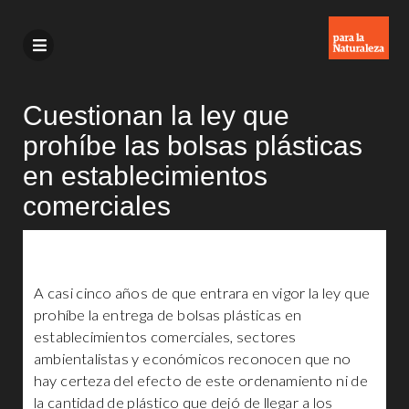
Cuestionan la ley que
prohíbe las bolsas plásticas
en establecimientos
comerciales
A casi cinco años de que entrara en vigor la ley que
prohíbe la entrega de bolsas plásticas en
establecimientos comerciales, sectores
ambientalistas y económicos reconocen que no
hay certeza del efecto de este ordenamiento ni de
la cantidad de plástico que dejó de llegar a los