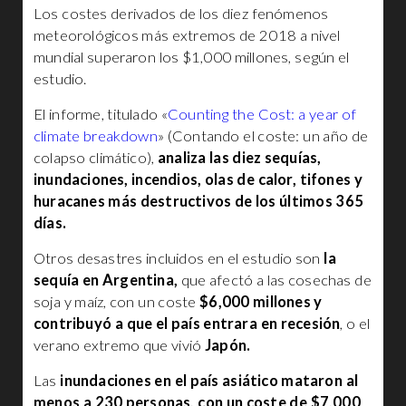
Los costes derivados de los diez fenómenos
meteorológicos más extremos de 2018 a nivel
mundial superaron los $1,000 millones, según el
estudio.
El informe, titulado «
Counting the Cost: a year of
climate breakdown
» (Contando el coste: un año de
colapso climático),
analiza las diez sequías,
inundaciones, incendios, olas de calor, tifones y
huracanes más destructivos de los últimos 365
días.
Otros desastres incluidos en el estudio son
la
sequía en Argentina,
que afectó a las cosechas de
soja y maíz, con un coste
$6,000 millones y
contribuyó a que el país entrara en recesión
, o el
verano extremo que vivió
Japón.
Las
inundaciones en el país asiático mataron al
menos a 230 personas, con un coste de $7,000