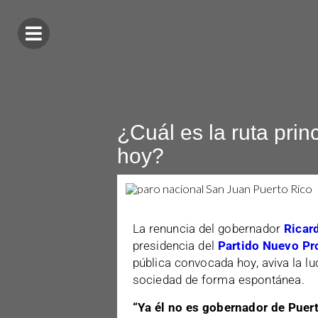
¿Cuál es la ruta prin
hoy?
La renuncia del gobernador
Ricar
presidencia del
Partido Nuevo Pr
pública convocada hoy, aviva la l
sociedad de forma espontánea.
“Ya él no es gobernador de Puert