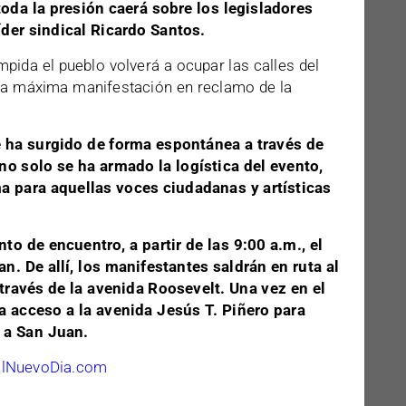
toda la presión caerá sobre los legisladores
líder sindical Ricardo Santos.
mpida el pueblo volverá a ocupar las calles del
 la máxima manifestación en reclamo de la
e ha surgido de forma espontánea a través de
no solo se ha armado la logística del evento,
a para aquellas voces ciudadanas y artísticas
o de encuentro, a partir de las 9:00 a.m., el
n. De allí, los manifestantes saldrán en ruta al
ravés de la avenida Roosevelt. Una vez en el
a acceso a la avenida Jesús T. Piñero para
n a San Juan.
ElNuevoDia.com