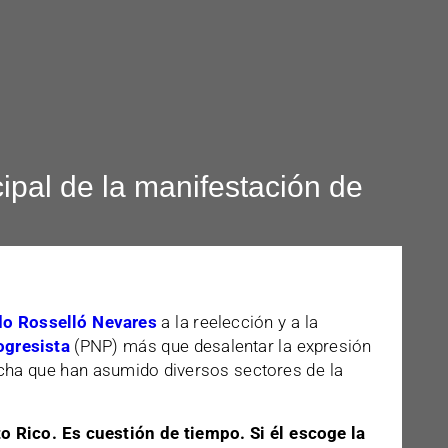
cipal de la manifestación de
do Rosselló Nevares
a la reelección y a la
ogresista
(PNP) más que desalentar la expresión
ucha que han asumido diversos sectores de la
o Rico. Es cuestión de tiempo. Si él escoge la