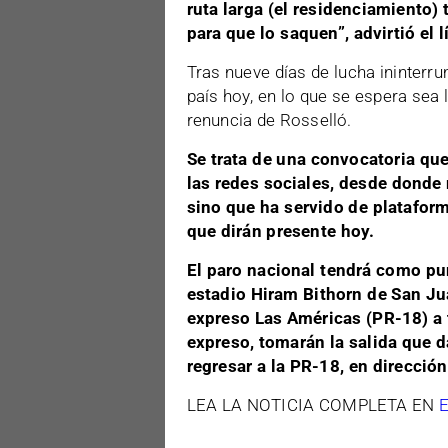
ruta larga (el residenciamiento) 
para que lo saquen”, advirtió el 
Tras nueve días de lucha ininterru
país hoy, en lo que se espera sea
renuncia de Rosselló.
Se trata de una convocatoria qu
las redes sociales, desde donde 
sino que ha servido de plataform
que dirán presente hoy.
El paro nacional tendrá como punt
estadio Hiram Bithorn de San Jua
expreso Las Américas (PR-18) a t
expreso, tomarán la salida que d
regresar a la PR-18, en direcció
LEA LA NOTICIA COMPLETA EN