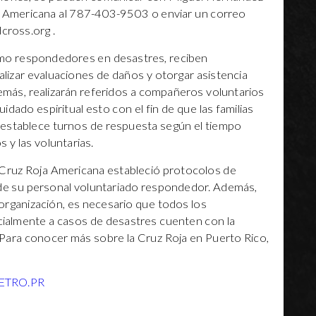
ja Americana al 787-403-9503 o enviar un correo
cross.org
.
mo respondedores en desastres, reciben
alizar evaluaciones de daños y otorgar asistencia
Además, realizarán referidos a compañeros voluntarios
uidado espiritual esto con el fin de que las familias
a establece turnos de respuesta según el tiempo
s y las voluntarias.
Cruz Roja Americana estableció protocolos de
 de su personal voluntariado respondedor. Además,
 organización, es necesario que todos los
almente a casos de desastres cuenten con la
ara conocer más sobre la Cruz Roja en Puerto Rico,
ETRO.PR