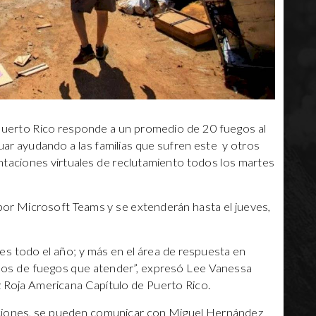
Puerto Rico responde a un promedio de 20 fuegos al
nuar ayudando a las familias que sufren este y otros
ientaciones virtuales de reclutamiento todos los martes
 por Microsoft Teams y se extenderán hasta el jueves,
es todo el año; y más en el área de respuesta en
os de fuegos que atender”, expresó Lee Vanessa
uz Roja Americana Capítulo de Puerto Rico.
taciones, se pueden comunicar con Miguel Hernández