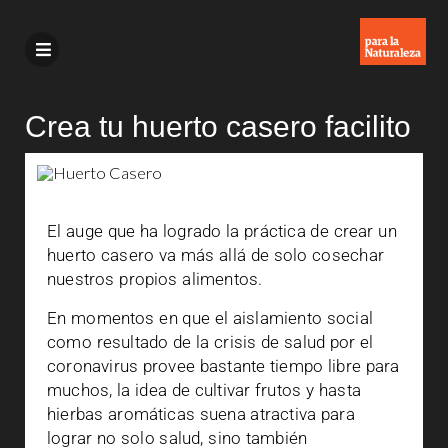
Crea tu huerto casero facilito
El auge que ha logrado la práctica de crear un
huerto casero va más allá de solo cosechar
nuestros propios alimentos.
En momentos en que el aislamiento social
como resultado de la crisis de salud por el
coronavirus provee bastante tiempo libre para
muchos, la idea de cultivar frutos y hasta
hierbas aromáticas suena atractiva para
lograr no solo salud, sino también