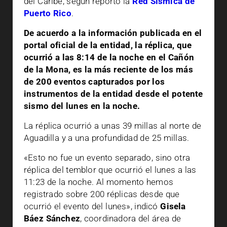
del Caribe, según reportó la
Red Sísmica de
Puerto Rico
.
De acuerdo a la información publicada en el
portal oficial de la entidad, la réplica, que
ocurrió a las 8:14 de la noche en el Cañón
de la Mona, es la más reciente de los más
de 200 eventos capturados por los
instrumentos de la entidad desde el potente
sismo del lunes en la noche.
La réplica ocurrió a unas 39 millas al norte de
Aguadilla y a una profundidad de 25 millas.
«Esto no fue un evento separado, sino otra
réplica del temblor que ocurrió el lunes a las
11:23 de la noche. Al momento hemos
registrado sobre 200 réplicas desde que
ocurrió el evento del lunes», indicó
Gisela
Báez Sánchez
, coordinadora del área de