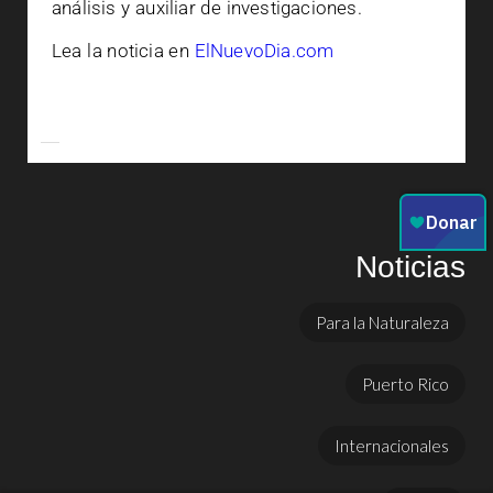
análisis y auxiliar de investigaciones.
Lea la noticia en
ElNuevoDia.com
Noticias
Para la Naturaleza
Puerto Rico
Internacionales