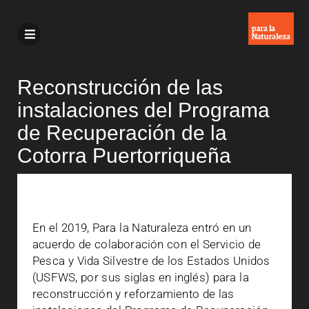
Reconstrucción de las
instalaciones del Programa
de Recuperación de la
Cotorra Puertorriqueña
En el 2019, Para la Naturaleza entró en un
acuerdo de colaboración con el Servicio de
Pesca y Vida Silvestre de los Estados Unidos
(USFWS, por sus siglas en inglés) para la
reconstrucción y reforzamiento de las