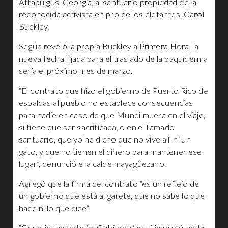
Attapulgus, Georgia, al santuario propiedad de la
reconocida activista en pro de los elefantes, Carol
Buckley.
Según reveló la propia Buckley a Primera Hora, la
nueva fecha fijada para el traslado de la paquiderma
sería el próximo mes de marzo.
“El contrato que hizo el gobierno de Puerto Rico de
espaldas al pueblo no establece consecuencias
para nadie en caso de que Mundi muera en el viaje,
si tiene que ser sacrificada, o en el llamado
santuario, que yo he dicho que no vive allí ni un
gato, y que no tienen el dinero para mantener ese
lugar”, denunció el alcalde mayagüezano.
Agregó que la firma del contrato “es un reflejo de
un gobierno que está al garete, que no sabe lo que
hace ni lo que dice”.