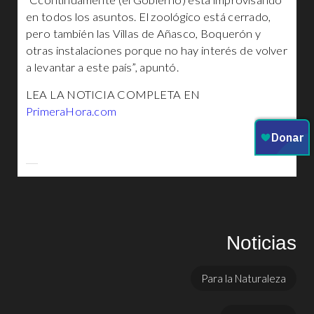
“Ccontinuamente (el Gobierno) está improvisando
en todos los asuntos. El zoológico está cerrado,
pero también las Villas de Añasco, Boquerón y
otras instalaciones porque no hay interés de volver
a levantar a este país”, apuntó.
LEA LA NOTICIA COMPLETA EN
PrimeraHora.com
Noticias
Para la Naturaleza