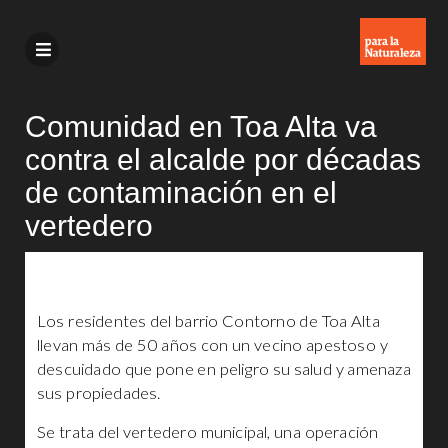
Comunidad en Toa Alta va
contra el alcalde por décadas
de contaminación en el
vertedero
Los residentes del barrio Contorno de Toa Alta
llevan más de 50 años con un vecino apestoso y
descuidado que pone en peligro su salud y amenaza
sus propiedades.
Se trata del vertedero municipal, una operación