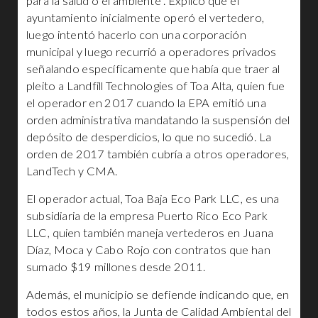
para la salud o el ambiente”. Explicó que el
ayuntamiento inicialmente operó el vertedero,
luego intentó hacerlo con una corporación
municipal y luego recurrió a operadores privados
señalando específicamente que había que traer al
pleito a Landfill Technologies of Toa Alta, quien fue
el operador en 2017 cuando la EPA emitió una
orden administrativa mandatando la suspensión del
depósito de desperdicios, lo que no sucedió. La
orden de 2017 también cubría a otros operadores,
LandTech y CMA.
El operador actual, Toa Baja Eco Park LLC, es una
subsidiaria de la empresa Puerto Rico Eco Park
LLC, quien también maneja vertederos en Juana
Díaz, Moca y Cabo Rojo con contratos que han
sumado $19 millones desde 2011.
Además, el municipio se defiende indicando que, en
todos estos años, la Junta de Calidad Ambiental del