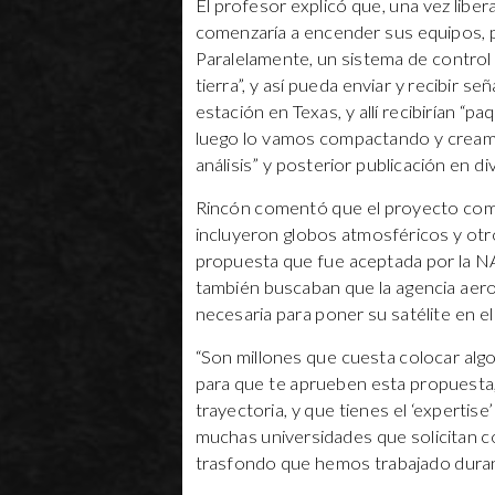
El profesor explicó que, una vez libe
comenzaría a encender sus equipos, p
Paralelamente, un sistema de control 
tierra”, y así pueda enviar y recibir 
estación en Texas, y allí recibirían “
luego lo vamos compactando y cream
análisis” y posterior publicación en d
Rincón comentó que el proyecto com
incluyeron globos atmosféricos y otro
propuesta que fue aceptada por la N
también buscaban que la agencia aeroe
necesaria para poner su satélite en el
“Son millones que cuesta colocar algo
para que te aprueben esta propuesta,
trayectoria, y que tienes el ‘expertis
muchas universidades que solicitan co
trasfondo que hemos trabajado duran