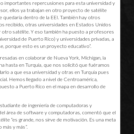
nido importantes repercusiones para esta universidad y
esor, ellos ya trabajan en otro proyecto de satélite
 se quedaría dentro de la EEI. También hay otros
os recibido, otras universidades en Estados Unidos
 otro satélite. Y eso también ha puesto a profesores
iversidad de Puerto Rico) y universidades privadas, a
e, porque esto es un proyecto educativo”.
resadas en colaborar de Nueva York, Michigan, la
 una hasta en Turquía, que nos solicitó que fuéramos
arlo a que esa universidad y otras en Turquía pues
ial. Hemos llegado a nivel de Centroamérica,
puesto a Puerto Rico en el mapa en desarrollo de
studiante de ingeniería de computadoras y
 del área de software y computadoras, comentó que el
télite “es grande, nos sirve de motivación. Es una meta
o más y más”.