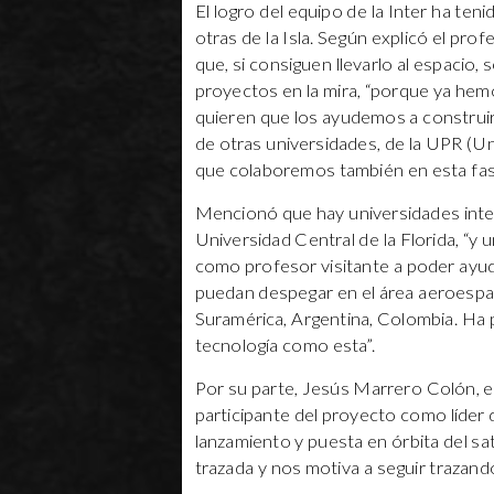
El logro del equipo de la Inter ha te
otras de la Isla. Según explicó el prof
que, si consiguen llevarlo al espacio,
proyectos en la mira, “porque ya hem
quieren que los ayudemos a construir
de otras universidades, de la UPR (Un
que colaboremos también en esta fas
Mencionó que hay universidades inte
Universidad Central de la Florida, “y
como profesor visitante a poder ayud
puedan despegar en el área aeroespac
Suramérica, Argentina, Colombia. Ha 
tecnología como esta”.
Por su parte, Jesús Marrero Colón, e
participante del proyecto como líder
lanzamiento y puesta en órbita del sa
trazada y nos motiva a seguir trazand