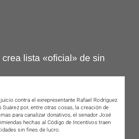
crea lista «oficial» de sin
l juicio contra el exrepresentante Rafael Rodríguez
 Suárez por, entre otras cosas, la creación de
asmas para canalizar donativos, el senador José
nmiendas hechas al Código de Incentivos traen
dades sin fines de lucro.