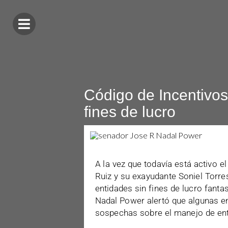
Código de Incentivos 
fines de lucro
A la vez que todavía está activo e
Ruiz y su exayudante Soniel Torres
entidades sin fines de lucro fant
Nadal Power alertó que algunas e
sospechas sobre el manejo de enti