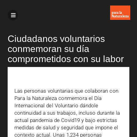
Ciudadanos voluntarios
conmemoran su día
comprometidos con su labor
Las personas voluntarias que colaboran con
Para la Naturaleza conmemora el Día
Internacional del Voluntario dándole
continuidad a sus trabajos, incluso durante la
actual pandemia de Covid19 y bajo estrictas
medidas de salud y seguridad que impone el
contexto actual. Unas 1,234 personas