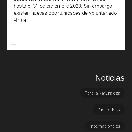
hasta el 31 de diciembre 2020. Sin embargo,
existen nuevas oportunidades de voluntariado
virtual.
Noticias
Para la Naturaleza
Puerto Rico
Internacionales