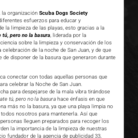
, la organización
Scuba Dogs Society
 diferentes esfuerzos para educar y
e la limpieza de las playas, esto gracias a la
e tú, pero no la basura
, liderada por la
ciencia sobre la limpieza y conservación de los
 celebración de la noche de San Juan, y de que
 de disponer de la basura que generaron durante
sca conectar con todas aquellas personas que
 para celebrar la Noche de San Juan.
cha para despejarse de la mala vibra tirándose
rate tú, pero no la basura
hace énfasis en que
sona más no la basura, ya que una playa limpia no
 todos nosotros para mantenerla. Así que
as personas lleguen preparados para recoger los
den la importancia de la limpieza de nuestras
io fundador de la agencia de publicidad 33,