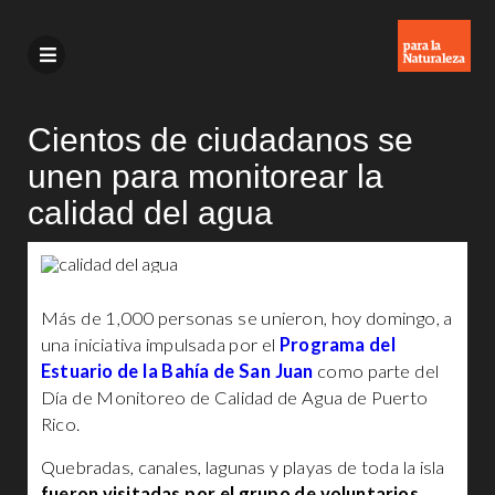
Cientos de ciudadanos se
unen para monitorear la
calidad del agua
Más de 1,000 personas se unieron, hoy domingo, a
una iniciativa impulsada por el
Programa del
Estuario de la Bahía de San Juan
como parte del
Día de Monitoreo de Calidad de Agua de Puerto
Rico.
Quebradas, canales, lagunas y playas de toda la isla
fueron visitadas por el grupo de voluntarios