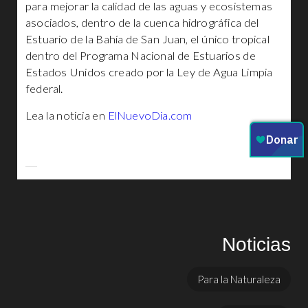
para mejorar la calidad de las aguas y ecosistemas
asociados, dentro de la cuenca hidrográfica del
Estuario de la Bahía de San Juan, el único tropical
dentro del Programa Nacional de Estuarios de
Estados Unidos creado por la Ley de Agua Limpia
federal.
Lea la noticia en
ElNuevoDia.com
Noticias
Para la Naturaleza