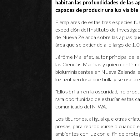
habitan las profundidades de las a
capaces de producir una luz visible
Ejemplares de estas tres especies f
expedición del Instituto de Investigac
de Nueva Zelanda sobre las aguas qu
área que se extiende a lo largo de 1,0
Jérôme Mallefet, autor principal del e
las Ciencias Marinas y quien confirmó
bioluminiscentes en Nueva Zelanda, 
luz azul-verdosa que brilla y se oscu
“Ellos brillan en la oscuridad, no produ
rara oportunidad de estudiar estas ca
comunicado del NIWA.
Los tiburones, al igual que otras cria
presas, para reproducirse o cuando e
ambientes con luz con el fin de prot