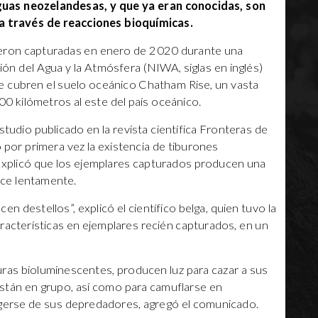
guas neozelandesas, y que ya eran conocidas, son
 a través de reacciones bioquímicas.
ueron capturadas en enero de 2020 durante una
ión del Agua y la Atmósfera (NIWA, siglas en inglés)
e cubren el suelo oceánico Chatham Rise, un vasta
00 kilómetros al este del país oceánico.
studio publicado en la revista científica Fronteras de
 por primera vez la existencia de tiburones
explicó que los ejemplares capturados producen una
rece lentamente.
cen destellos”, explicó el científico belga, quien tuvo la
racterísticas en ejemplares recién capturados, en un
turas bioluminescentes, producen luz para cazar a sus
stán en grupo, así como para camuflarse en
egerse de sus depredadores, agregó el comunicado.