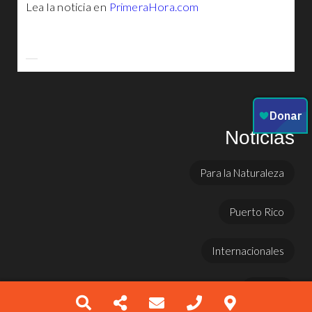
Lea la noticia en
PrimeraHora.com
Noticias
Para la Naturaleza
Puerto Rico
Internacionales
Prensa