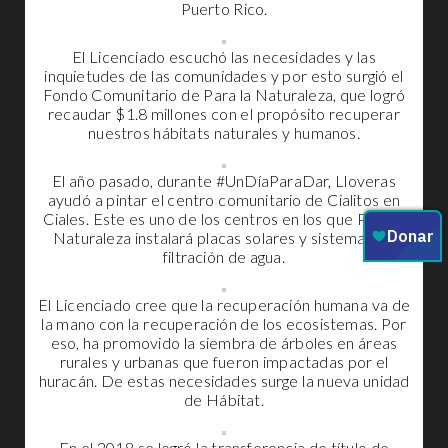
Puerto Rico.
El Licenciado escuchó las necesidades y las
inquietudes de las comunidades y por esto surgió el
Fondo Comunitario de Para la Naturaleza, que logró
recaudar $1.8 millones con el propósito recuperar
nuestros hábitats naturales y humanos.
El año pasado, durante #UnDíaParaDar, Lloveras
ayudó a pintar el centro comunitario de Cialitos en
Ciales. Este es uno de los centros en los que Para la
Naturaleza instalará placas solares y sistemas de
filtración de agua.
El Licenciado cree que la recuperación humana va de
la mano con la recuperación de los ecosistemas. Por
eso, ha promovido la siembra de árboles en áreas
rurales y urbanas que fueron impactadas por el
huracán. De estas necesidades surge la nueva unidad
de Hábitat.
En el 2018 se logró la transferencia de título de