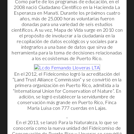
Como parte de los programas de educación, en el
2008 nació Ciudadano Científico en la Hacienda La
Esperanza en Manatí. Durante los próximos cuatro
años, más de 25,000 horas voluntarias fueron
donadas para una variedad de seis estudios
científicos. A su vez, Mapa de Vida surge en 2010 con
el propósito de involucrar a la ciudadanía en la
recopilación de datos ecológicos y sociales para
integrarlos a una base de datos que sirva de
herramienta para la toma de decisiones relacionadas
a los ecosistemas de Puerto Rico.
En el 2012, el Fideicomiso logró la acreditación del
“Land Trust Alliance Commission” y se convirtió en la
primera organización en Puerto Rico, admitida a la
“International Union for Conservation of Nature”. En
adición, se logró establecer la servidumbre de
conservación más grande en Puerto Rico, Finca
María Luisa con 777 cuerdas en Lajas.
En el 2013, se lanzó Para la Naturaleza, lo que se
conocería como la nueva unidad del Fideicomiso de
Conservación de Puerto Rico y Lloveras se convirtió