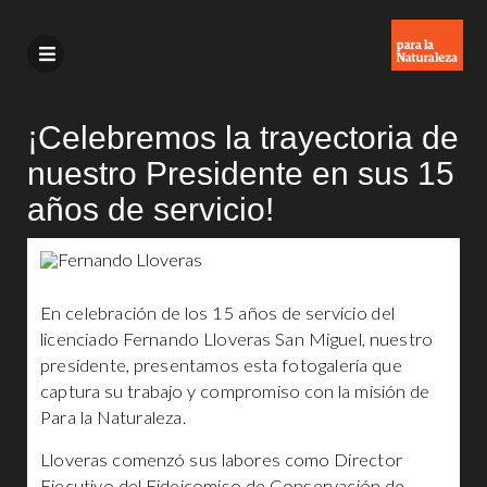
¡Celebremos la trayectoria de
nuestro Presidente en sus 15
años de servicio!
En celebración de los 15 años de servicio del
licenciado Fernando Lloveras San Miguel, nuestro
presidente, presentamos esta fotogalería que
captura su trabajo y compromiso con la misión de
Para la Naturaleza.
Lloveras comenzó sus labores como Director
Ejecutivo del Fideicomiso de Conservación de