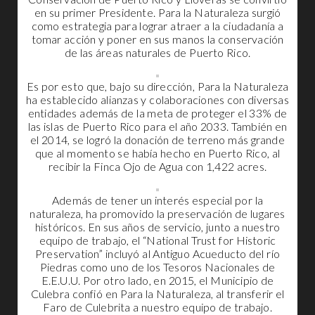
en su primer Presidente. Para la Naturaleza surgió
como estrategia para lograr atraer a la ciudadanía a
tomar acción y poner en sus manos la conservación
de las áreas naturales de Puerto Rico.
Es por esto que, bajo su dirección, Para la Naturaleza
ha establecido alianzas y colaboraciones con diversas
entidades además de la meta de proteger el 33% de
las islas de Puerto Rico para el año 2033. También en
el 2014, se logró la donación de terreno más grande
que al momento se había hecho en Puerto Rico, al
recibir la Finca Ojo de Agua con 1,422 acres.
Además de tener un interés especial por la
naturaleza, ha promovido la preservación de lugares
históricos. En sus años de servicio, junto a nuestro
equipo de trabajo, el “National Trust for Historic
Preservation” incluyó al Antiguo Acueducto del río
Piedras como uno de los Tesoros Nacionales de
E.E.U.U. Por otro lado, en 2015, el Municipio de
Culebra confió en Para la Naturaleza, al transferir el
Faro de Culebrita a nuestro equipo de trabajo.