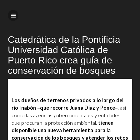
Catedrática de la Pontificia
Universidad Católica de
Puerto Rico crea guía de
conservación de bosques
Los dueños de terrenos privados a lo largo del
río Inabón –que recorre Juana Díaz y Ponce–
, así
como las agencias gubernamentales y entidades
que procuran la protección ambiental,
tienen
disponible una nueva herramienta para la
conservación de los bosques y atender los retos