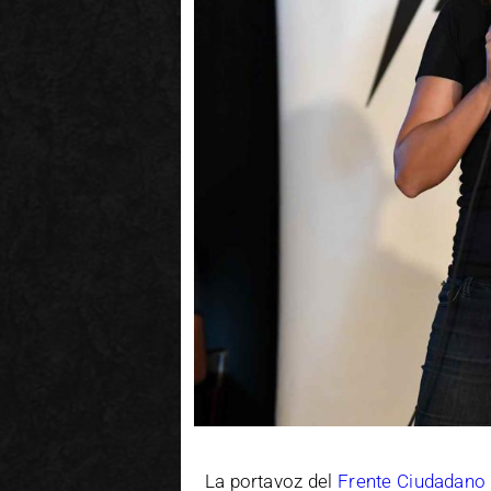
La portavoz del
Frente Ciudadano 