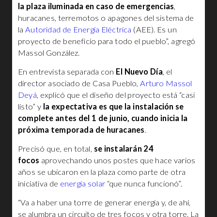
la plaza iluminada en caso de emergencias
,
huracanes, terremotos o apagones del sistema de
la
Autoridad de Energía Eléctrica
(AEE). Es un
proyecto de beneficio para todo el pueblo”, agregó
Massol González.
En entrevista separada con
El Nuevo Día
, el
director asociado de Casa Pueblo,
Arturo Massol
Deyá
, explicó que el diseño del proyecto está “casi
listo” y
la expectativa es que la instalación se
complete antes del 1 de junio, cuando inicia la
próxima temporada de huracanes
.
Precisó que, en total,
se instalarán 24
focos
aprovechando unos postes que hace varios
años se ubicaron en la plaza como parte de otra
iniciativa de
energía solar
“que nunca funcionó”.
“Va a haber una torre de generar energía y, de ahí,
se alumbra un circuito de tres focos y otra torre. La