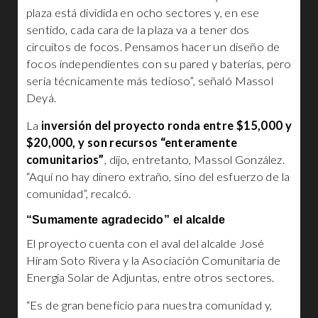
plaza está dividida en ocho sectores y, en ese
sentido, cada cara de la plaza va a tener dos
circuitos de focos. Pensamos hacer un diseño de
focos independientes con su pared y baterías, pero
sería técnicamente más tedioso”, señaló Massol
Deyá.
La
inversión del proyecto ronda entre $15,000 y
$20,000, y son recursos “enteramente
comunitarios”
, dijo, entretanto, Massol González.
“Aquí no hay dinero extraño, sino del esfuerzo de la
comunidad”, recalcó.
“Sumamente agradecido” el alcalde
El proyecto cuenta con el aval del alcalde José
Hiram Soto Rivera y la Asociación Comunitaria de
Energía Solar de Adjuntas, entre otros sectores.
“Es de gran beneficio para nuestra comunidad y,