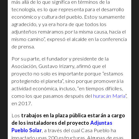
más allá de lo que significa en términos de la
tecnología, es lo que representa para el desarrollo
económico y cultura del pueblo. Estoy sumamente
agradecido, y ya era hora de que todos los
adjunteños remáramos por la misma causa, hacia el
mismo camino”, expresó el alcalde en la conferencia
de prensa.
Por su parte, el fundador y presidente de la
Asociación, Gustavo Irizarry, afirmó que el
proyecto no solo es importante porque “estamos
protegiendo el planeta”, sino porque promoverá la
actividad económica, incluso, “en tiempos difíciles,
como los que pasamos después del
huracán María
”,
en 2017.
Los
trabajos en la plaza pública estarán a cargo
de los instaladores del proyecto
Adjuntas
Pueblo Solar
, a través del cual Casa Pueblo ha
impactado unas 200 estructuras. Algunas de esas