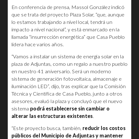
En conferencia de prensa, Massol González indicó
que se trata del proyecto Plaza Solar, “que, aunque
lo estamos trabajando a nivel local, tendrá un
impacto a nivel nacional”, y está enmarcado en la
llamada “insurrección energética” que Casa Pueblo
lidera hace varios años.
“Vamos a instalar un sistema de energía solar en la
plaza de Adjuntas, como un regalo a nuestro pueblo
en nuestro 41 aniversario. Será un moderno
sistema de generación fotovoltaica, almacenaje e
iluminación LED”, dijo, tras explicar que la Comisión
Técnica y Científica de Casa Pueblo, junto a otros
asesores, evaluó la plaza y concluyó que el nuevo
sistema
podrá establecerse sin cambiar o
alterar las estructuras existentes
.
“Este proyecto busca, también,
reducir los costos
públicos del Municipio de Adjuntas y mantener