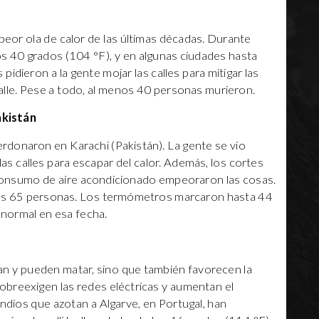
a peor ola de calor de las últimas décadas. Durante
los 40 grados (104 °F), y en algunas ciudades hasta
idieron a la gente mojar las calles para mitigar las
a calle. Pese a todo, al menos 40 personas murieron.
akistán
rdonaron en Karachi (Pakistán). La gente se vio
las calles para escapar del calor. Además, los cortes
 consumo de aire acondicionado empeoraron las cosas.
nos 65 personas. Los termómetros marcaron hasta 44
 normal en esa fecha.
an y pueden matar, sino que también favorecen la
obreexigen las redes eléctricas y aumentan el
ndios que azotan a Algarve, en Portugal, han