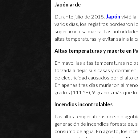
Japón arde
Durante julio de 2018,
Japón
vivió l
varios días, los registros bordearon 
superaron esa marca. Las autoridades p
altas temperaturas, y evitar salir a l
Altas temperaturas y muerte en P
En mayo, las altas temperaturas no pe
forzada a dejar sus casas y dormir en 
de electricidad causados por el alto
En apenas tres días murieron al me
grados (111 °F), 9 grados más que lo
Incendios incontrolables
Las altas temperaturas no solo agobi
generación de incendios forestales, s
consumo de agua. En agosto, los ince