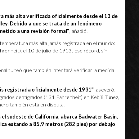
ra más alta verificada oficialmente desde el 13 de
lley. Debido a que se trata de un fenómeno
metido a una revisión formal”
, añadió.
 temperatura más alta jamás registrada en el mundo:
enheit), el 10 de julio de 1913. Ese récord, sin
al tuiteó que también intentará verificar la medida
ás registrada oficialmente desde 1931”
, aseveró,
grados centígrados (131 Fahrenheit) en Kebili, Túnez,
mero también está en disputa.
n el sudeste de California, abarca Badwater Basin,
ica estando a 85,9 metros (282 pies) por debajo