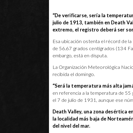
“De verificarse, sería la temperatu
julio de 1913, también en Death Va
extremo, el registro deberá ser so
Esa ubicación ostenta el récord de la
de 56.67 grados centígrados (134 Fahr
embargo, está en disputa.
La Organización Meteorológica Nacion
recibida el domingo.
“Será la temperatura más alta jam
en referencia a la temperatura de 55 
el 7 de julio de 1931, aunque ese nú
Death Valley, una zona desértica e
la localidad más baja de Norteamér
del nivel del mar.