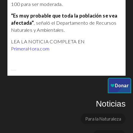
100 para ser moderada.
“Es muy probable que toda la población se vea
afectada”
, señaló el Departamento de Recursos
Naturales y Ambientales.
LEA LA NOTICIA COMPLETA EN
PrimeraHora.com
Noticias
Para la Naturaleza