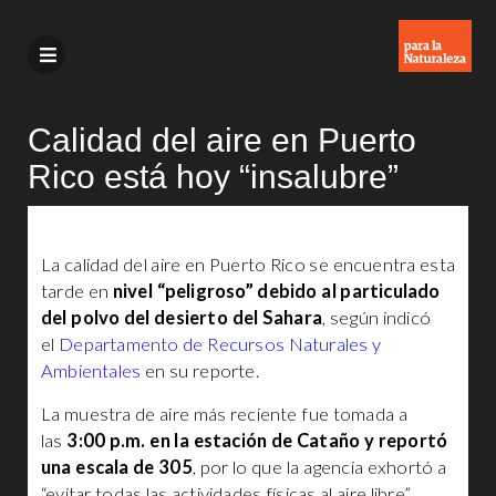
Calidad del aire en Puerto
Rico está hoy “insalubre”
La calidad del aire en Puerto Rico se encuentra esta
tarde en
nivel “peligroso” debido al particulado
del polvo del desierto del Sahara
, según indicó
el
Departamento de Recursos Naturales y
Ambientales
en su reporte.
La muestra de aire más reciente fue tomada a
las
3:00 p.m. en la estación de Cataño y reportó
una escala de 305
, por lo que la agencia exhortó a
“evitar todas las actividades físicas al aire libre”.