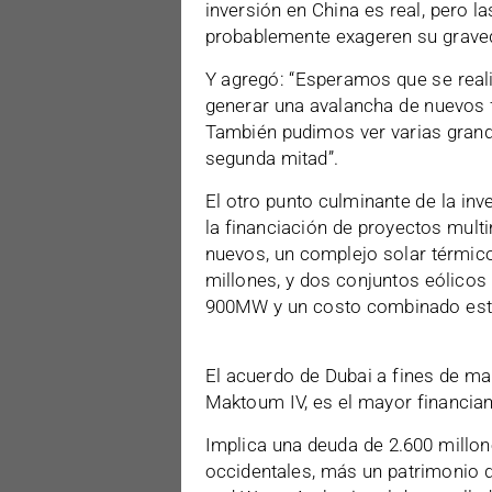
inversión en China es real, pero l
probablemente exageren su grave
Y agregó: “Esperamos que se reali
generar una avalancha de nuevos 
También pudimos ver varias grande
segunda mitad”.
El otro punto culminante de la inv
la financiación de proyectos mult
nuevos, un complejo solar térmico
millones, y dos conjuntos eólico
900MW y un costo combinado esti
El acuerdo de Dubai a fines de m
Maktoum IV, es el mayor financiam
Implica una deuda de 2.600 millon
occidentales, más un patrimonio d