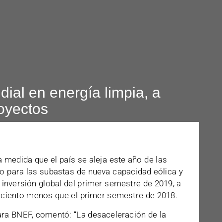
ial en energía limpia, a
oyectos
 a medida que el país se aleja este año de las
no para las subastas de nueva capacidad eólica y
e inversión global del primer semestre de 2019, a
r ciento menos que el primer semestre de 2018.
para BNEF, comentó: “La desaceleración de la