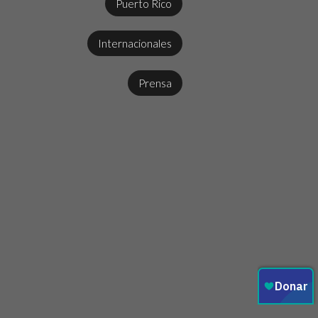
Puerto Rico
Internacionales
Prensa