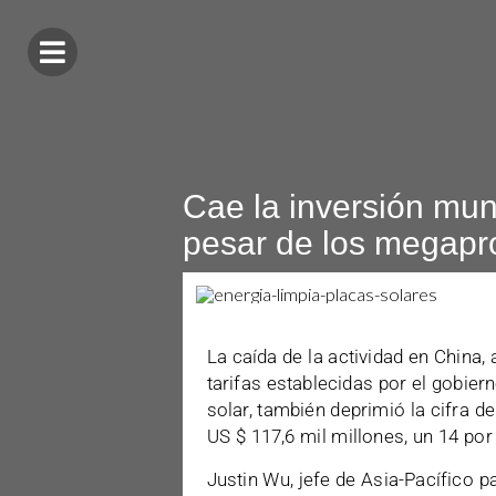
Cae la inversión mund
pesar de los megapr
La caída de la actividad en China,
tarifas establecidas por el gobier
solar, también deprimió la cifra d
US $ 117,6 mil millones, un 14 po
Justin Wu, jefe de Asia-Pacífico 