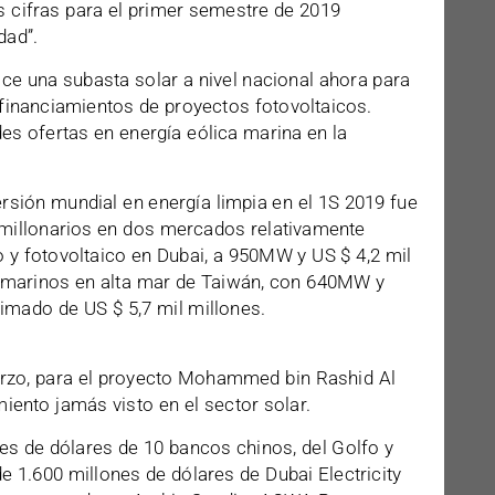
as cifras para el primer semestre de 2019
dad”.
ce una subasta solar a nivel nacional ahora para
financiamientos de proyectos fotovoltaicos.
s ofertas en energía eólica marina en la
ersión mundial en energía limpia en el 1S 2019 fue
imillonarios en dos mercados relativamente
 y fotovoltaico en Dubai, a 950MW y US $ 4,2 mil
s marinos en alta mar de Taiwán, con 640MW y
mado de US $ 5,7 mil millones.
arzo, para el proyecto Mohammed bin Rashid Al
iento jamás visto en el sector solar.
es de dólares de 10 bancos chinos, del Golfo y
e 1.600 millones de dólares de Dubai Electricity