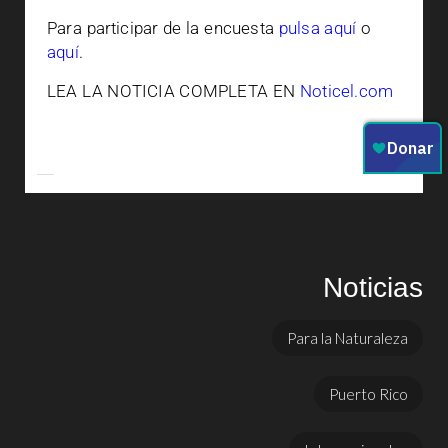
Para participar de la encuesta
pulsa aquí
o
aquí
.
LEA LA NOTICIA COMPLETA EN
Noticel.com
Noticias
Para la Naturaleza
Puerto Rico