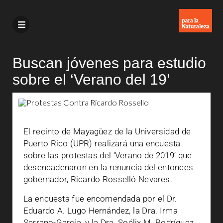
Buscan jóvenes para estudio
sobre el ‘Verano del 19’
El recinto de Mayagüez de la Universidad de
Puerto Rico (UPR) realizará una encuesta
sobre las protestas del ‘Verano de 2019’ que
desencadenaron en la renuncia del entonces
gobernador, Ricardo Rosselló Nevares.
La encuesta fue encomendada por el Dr.
Eduardo A. Lugo Hernández, la Dra. Irma
Serrano-García, y la Dra. Soélix M. Rodríguez