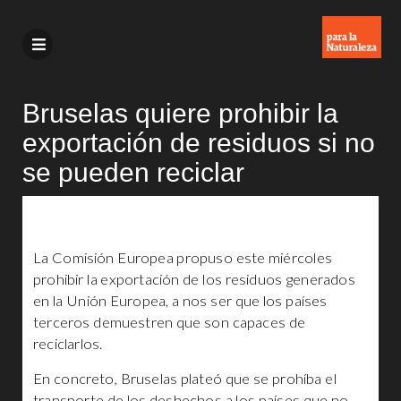
Bruselas quiere prohibir la
exportación de residuos si no
se pueden reciclar
La Comisión Europea propuso este miércoles
prohibir la exportación de los residuos generados
en la Unión Europea, a nos ser que los países
terceros demuestren que son capaces de
reciclarlos.
En concreto, Bruselas plateó que se prohíba el
transporte de los deshechos a los países que no