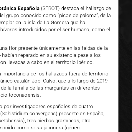
otánica Española
(SEBOT) destaca el hallazgo de
el grupo conocido como “picos de paloma”, de la
emplar en la isla de La Gomera que ha
erbívoros introducidos por el ser humano, como el
 una flor presente únicamente en las faldas de la
o habían reparado en su existencia pese a los
 llevadas a cabo en el territorio ibérico.
importancia de los hallazgos fuera de territorio
ánico catalán Joel Calvo, que a lo largo de 2019
de la familia de las margaritas en diferentes
cio toconaoensis.
o por investigadores españoles de cuatro
 (Schistidium convergens) presente en España,
aetabensis), tres hierbas gramíneas, otra
onocido como sosa jabonera (género