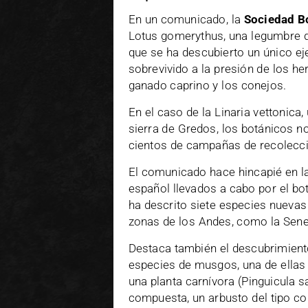
En un comunicado, la
Sociedad B
Lotus gomerythus, una legumbre d
que se ha descubierto un único ej
sobrevivido a la presión de los h
ganado caprino y los conejos.
En el caso de la Linaria vettonica,
sierra de Gredos, los botánicos n
cientos de campañas de recolección
El comunicado hace hincapié en la 
español llevados a cabo por el bot
ha descrito siete especies nuevas 
zonas de los Andes, como la Sene
Destaca también el descubrimient
especies de musgos, una de ellas
una planta carnívora (Pinguicula s
compuesta, un arbusto del tipo c