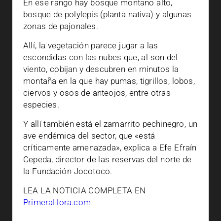
En ese rango hay bosque montano alto,
bosque de polylepis (planta nativa) y algunas
zonas de pajonales.
Allí, la vegetación parece jugar a las
escondidas con las nubes que, al son del
viento, cobijan y descubren en minutos la
montaña en la que hay pumas, tigrillos, lobos,
ciervos y osos de anteojos, entre otras
especies.
Y allí también está el zamarrito pechinegro, un
ave endémica del sector, que «está
críticamente amenazada», explica a Efe Efraín
Cepeda, director de las reservas del norte de
la Fundación Jocotoco.
LEA LA NOTICIA COMPLETA EN
PrimeraHora.com