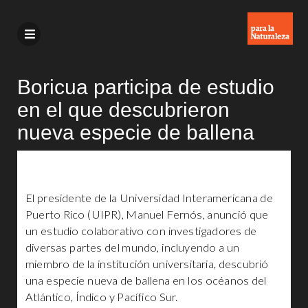
Boricua participa de estudio
en el que descubrieron
nueva especie de ballena
El presidente de la Universidad Interamericana de
Puerto Rico (UIPR), Manuel Fernós, anunció que
un estudio colaborativo con investigadores de
diversas partes del mundo, incluyendo a un
miembro de la institución universitaria, descubrió
una especie nueva de ballena en los océanos del
Atlántico, Índico y Pacífico Sur.