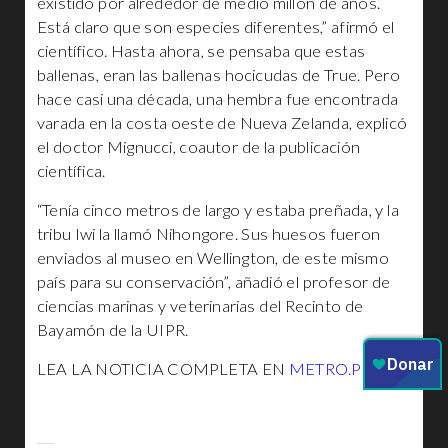
existido por alrededor de medio millón de años.
Está claro que son especies diferentes,” afirmó el
científico. Hasta ahora, se pensaba que estas
ballenas, eran las ballenas hocicudas de True. Pero
hace casi una década, una hembra fue encontrada
varada en la costa oeste de Nueva Zelanda, explicó
el doctor Mignucci, coautor de la publicación
científica.
“Tenía cinco metros de largo y estaba preñada, y la
tribu Iwi la llamó Nihongore. Sus huesos fueron
enviados al museo en Wellington, de este mismo
país para su conservación”, añadió el profesor de
ciencias marinas y veterinarias del Recinto de
Bayamón de la UIPR.
LEA LA NOTICIA COMPLETA EN
METRO.PR