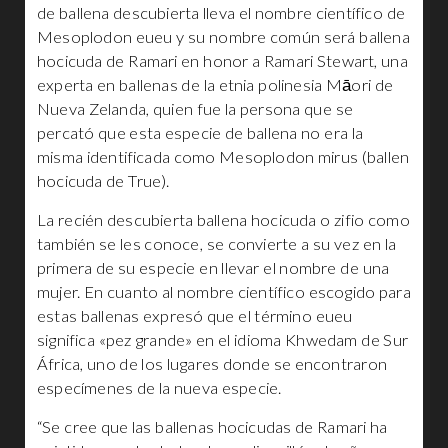
de ballena descubierta lleva el nombre científico de
Mesoplodon eueu y su nombre común será ballena
hocicuda de Ramari en honor a Ramari Stewart, una
experta en ballenas de la etnia polinesia Māori de
Nueva Zelanda, quien fue la persona que se
percató que esta especie de ballena no era la
misma identificada como Mesoplodon mirus (ballen
hocicuda de True).
La recién descubierta ballena hocicuda o zifio como
también se les conoce, se convierte a su vez en la
primera de su especie en llevar el nombre de una
mujer. En cuanto al nombre científico escogido para
estas ballenas expresó que el término eueu
significa «pez grande» en el idioma Khwedam de Sur
África, uno de los lugares donde se encontraron
especímenes de la nueva especie.
“Se cree que las ballenas hocicudas de Ramari ha