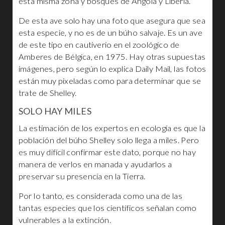
esta misma zona y bosques de Angola y Liberia.
De esta ave solo hay una foto que asegura que sea
esta especie, y no es de un búho salvaje. Es un ave
de este tipo en cautiverio en el zoológico de
Amberes de Bélgica, en 1975. Hay otras supuestas
imágenes, pero según lo explica Daily Mail, las fotos
están muy pixeladas como para determinar que se
trate de Shelley.
SOLO HAY MILES
La estimación de los expertos en ecología es que la
población del búho Shelley solo llega a miles. Pero
es muy difícil confirmar este dato, porque no hay
manera de verlos en manada y ayudarlos a
preservar su presencia en la Tierra.
Por lo tanto, es considerada como una de las
tantas especies que los científicos señalan como
vulnerables a la extinción.