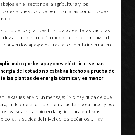
bajos en el sector de la agricultura y los
lidades y puestos que permitan a las comunidades
nsición.
s, uno de los grandes financiadores de las vacunas
luz al final del túnel” a medida que se inmuniza a la
atribuyen los apagones tras la tormenta invernal en
 explicando que los apagones eléctricos se han
energía del estado no estaban hechos a prueba de
te las plantas de energía térmica y en menor
ca en Texas les envió un mensaje: “No hay duda de que
a, ni de que eso incrementa las temperaturas, y eso
ctos, ya sea el cambio en la agricultura en Texas,
de coral, la subida del nivel de los océanos… Hay