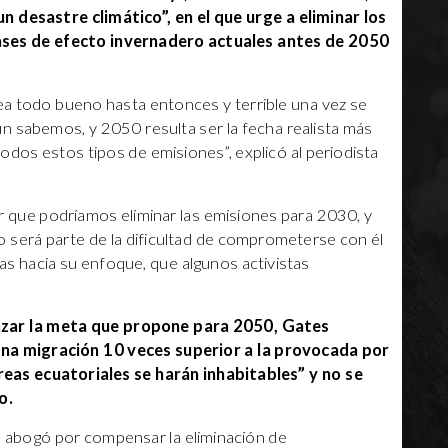
n desastre climático”, en el que urge a eliminar los
ases de efecto invernadero actuales antes de 2050
ea todo bueno hasta entonces y terrible una vez se
egún sabemos, y 2050 resulta ser la fecha realista más
dos estos tipos de emisiones”, explicó al periodista
r que podríamos eliminar las emisiones para 2030, y
 será parte de la dificultad de comprometerse con él
icas hacia su enfoque, que algunos activistas
anzar la meta que propone para 2050, Gates
 una migración 10 veces superior a la provocada por
“áreas ecuatoriales se harán inhabitables” y no se
o.
n abogó por compensar la eliminación de