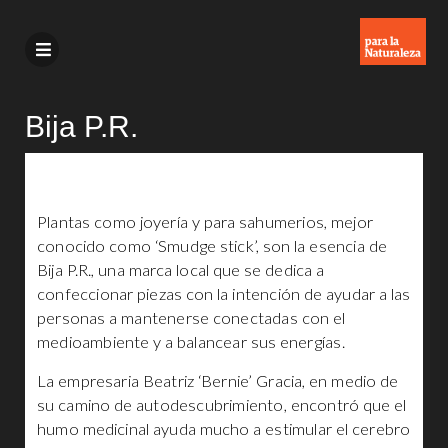
Bija P.R.
Plantas como joyería y para sahumerios, mejor
conocido como ‘Smudge stick’, son la esencia de
Bija P.R., una marca local que se dedica a
confeccionar piezas con la intención de ayudar a las
personas a mantenerse conectadas con el
medioambiente y a balancear sus energías.
La empresaria Beatriz ‘Bernie’ Gracia, en medio de
su camino de autodescubrimiento, encontró que el
humo medicinal ayuda mucho a estimular el cerebro