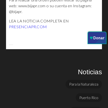
Para realizar una orden pueden visitar su página
web: www.bijapr.com o su cuenta en Instagram:
@bijapr.
LEA LA NOTICIA COMPLETA EN
PRESENCIAPR.COM
Noticias
Para la Naturaleza
Puerto Rico