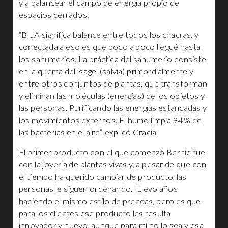
y a balancear el campo de energía propio de
espacios cerrados.
“BIJA significa balance entre todos los chacras, y
conectada a eso es que poco a poco llegué hasta
los sahumerios. La práctica del sahumerio consiste
en la quema del ‘sage’ (salvia) primordialmente y
entre otros conjuntos de plantas, que transforman
y eliminan las moléculas (energías) de los objetos y
las personas. Purificando las energías estancadas y
los movimientos externos. El humo limpia 94% de
las bacterias en el aire”, explicó Gracia.
El primer producto con el que comenzó Bernie fue
con la joyería de plantas vivas y, a pesar de que con
el tiempo ha querido cambiar de producto, las
personas le siguen ordenando. “Llevo años
haciendo el mismo estilo de prendas, pero es que
para los clientes ese producto les resulta
innovador y nuevo, aunque para mí no lo sea y esa