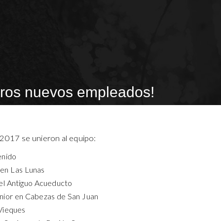
tros nuevos empleados!
e 2017 se unieron al equipo:
enido
 en Las Lunas
el Antiguo Acueducto
nior en Cabezas de San Juan
Vieques