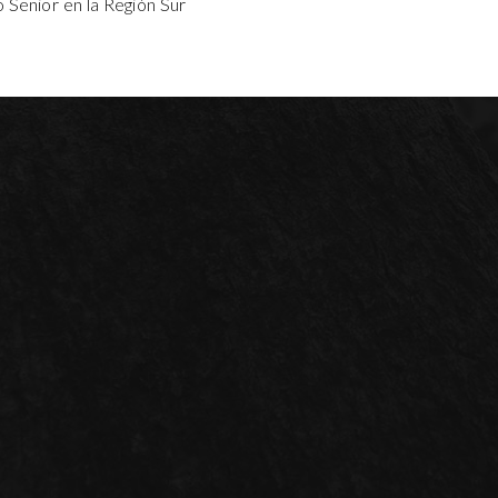
 Senior en la Región Sur