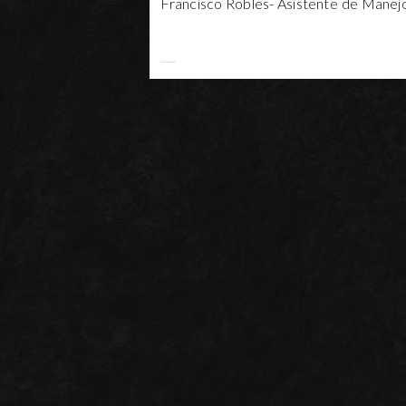
Francisco Robles- Asistente de Manejo