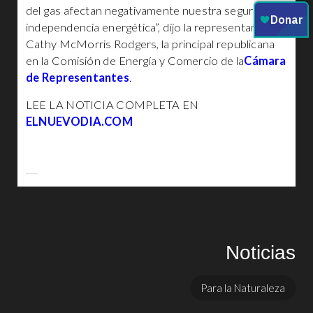
del gas afectan negativamente nuestra seguridad e
independencia energética”, dijo la representante
Cathy McMorris Rodgers, la principal republicana
en la Comisión de Energía y Comercio de la
Cámara
de Representantes
.
LEE LA NOTICIA COMPLETA EN
ELNUEVODIA.COM
Noticias
Para la Naturaleza