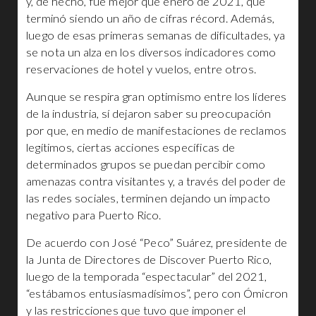
y, de hecho, fue mejor que enero de 2021, que
terminó siendo un año de cifras récord. Además,
luego de esas primeras semanas de dificultades, ya
se nota un alza en los diversos indicadores como
reservaciones de hotel y vuelos, entre otros.
Aunque se respira gran optimismo entre los líderes
de la industria, sí dejaron saber su preocupación
por que, en medio de manifestaciones de reclamos
legítimos, ciertas acciones específicas de
determinados grupos se puedan percibir como
amenazas contra visitantes y, a través del poder de
las redes sociales, terminen dejando un impacto
negativo para Puerto Rico.
De acuerdo con José “Peco” Suárez, presidente de
la Junta de Directores de Discover Puerto Rico,
luego de la temporada “espectacular” del 2021,
“estábamos entusiasmadísimos”, pero con Ómicron
y las restricciones que tuvo que imponer el