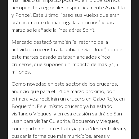
“ha habido un impacto positivo en lo que son los
aeropuertos regionales, específicamente Aguadilla
y Ponce”. Este último, “pasó sus vuelos que eran
prácticamente de madrugada a diurnos” y para
marzo se le añade la línea aérea Spirit.
Mercado destacó también “el retorno de la
actividad crucerista a la bahía de San Juan”, donde
este martes pasado estaban anclados cinco
cruceros, que suponen un impacto de más $1,5
millones.
Como novedad en este sector de los cruceros,
anunció que para el 14 de marzo próximo, por
primera vez, recibirán un crucero en Cabo Rojo, en
Boquerón. Es el mismo crucero ya ha estado
visitando Vieques, y en esa ocasión saldrá de San
Juan para visitar Culebrita, Boquerón y Vieques,
como parte de una estrategia para “descentralizar y
buscar la forma que más municipios, áreas y