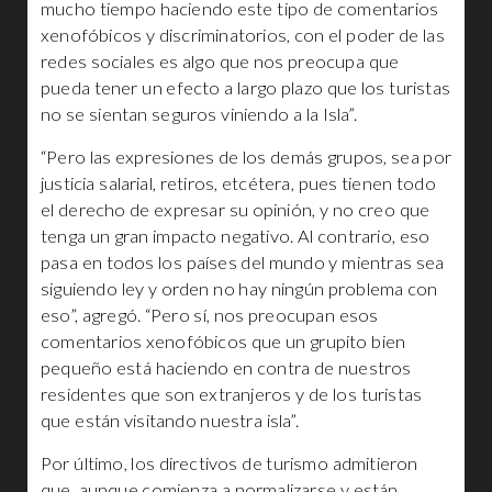
mucho tiempo haciendo este tipo de comentarios
xenofóbicos y discriminatorios, con el poder de las
redes sociales es algo que nos preocupa que
pueda tener un efecto a largo plazo que los turistas
no se sientan seguros viniendo a la Isla”.
“Pero las expresiones de los demás grupos, sea por
justicia salarial, retiros, etcétera, pues tienen todo
el derecho de expresar su opinión, y no creo que
tenga un gran impacto negativo. Al contrario, eso
pasa en todos los países del mundo y mientras sea
siguiendo ley y orden no hay ningún problema con
eso”, agregó. “Pero sí, nos preocupan esos
comentarios xenofóbicos que un grupito bien
pequeño está haciendo en contra de nuestros
residentes que son extranjeros y de los turistas
que están visitando nuestra isla”.
Por último, los directivos de turismo admitieron
que, aunque comienza a normalizarse y están