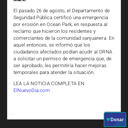
El pasado 26 de agosto, el Departamento de
Seguridad Pública certificó una emergencia
por erosión en Ocean Park, en respuesta al
reclamo que hicieron los residentes y
comerciantes de la comunidad sanjuanera. En
aquel entonces, se informó que los
ciudadanos afectados podían acudir al DRNA
a solicitar un permiso de emergencia que, de
ser aprobado, les permitiría hacer mejoras
temporales para atender la situación.
LEA LA NOTICIA COMPLETA EN
ElNuevoDia.com