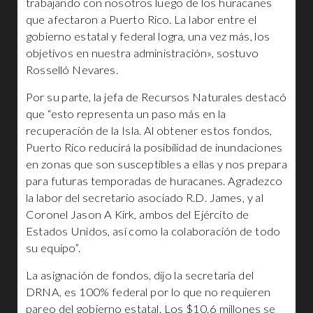
trabajando con nosotros luego de los huracanes
que afectaron a Puerto Rico. La labor entre el
gobierno estatal y federal logra, una vez más, los
objetivos en nuestra administración», sostuvo
Rosselló Nevares.
Por su parte, la jefa de Recursos Naturales destacó
que “esto representa un paso más en la
recuperación de la Isla. Al obtener estos fondos,
Puerto Rico reducirá la posibilidad de inundaciones
en zonas que son susceptibles a ellas y nos prepara
para futuras temporadas de huracanes. Agradezco
la labor del secretario asociado R.D. James, y al
Coronel Jason A Kirk, ambos del Ejército de
Estados Unidos, así como la colaboración de todo
su equipo”.
La asignación de fondos, dijo la secretaria del
DRNA, es 100% federal por lo que no requieren
pareo del gobierno estatal. Los $10.6 millones se