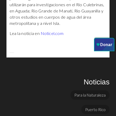
utilizarán para investigaciones en el Río Culebrinas,
en Aguada; Río Grande de Manatí, Río Guayanilla y
otros estudios en cuerpos de agua del área
metropolitana y a nivel Isla.
Lea la noticia en
Noticel.com
Noticias
Para la Naturaleza
Puerto Rico