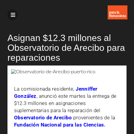
Asignan $12.3 millones al
Observatorio de Arecibo para
reparaciones
La comisionada residente,
Jenniffer
González
, anunció este martes la entrega de
$12.3 millones en asignaciones
suplementarias para la reparación del
Observatorio de Arecibo
provenientes de la
Fundación Nacional para las Ciencias.