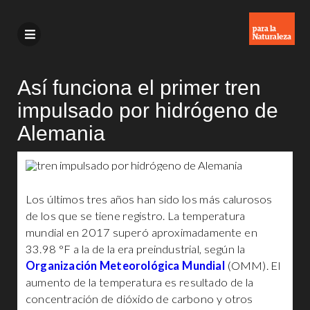
Así funciona el primer tren
impulsado por hidrógeno de
Alemania
Los últimos tres años han sido los más calurosos
de los que se tiene registro. La temperatura
mundial en 2017 superó aproximadamente en
33.98 °F a la de la era preindustrial, según la
Organización Meteorológica Mundial
(OMM). El
aumento de la temperatura es resultado de la
concentración de dióxido de carbono y otros