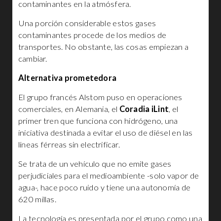
contaminantes en la atmósfera.
Una porción considerable estos gases
contaminantes procede de los medios de
transportes. No obstante, las cosas empiezan a
cambiar.
Alternativa prometedora
El grupo francés Alstom puso en operaciones
comerciales, en Alemania, el
Coradia iLint
, el
primer tren que funciona con hidrógeno, una
iniciativa destinada a evitar el uso de diésel en las
líneas férreas sin electrificar.
Se trata de un vehículo que no emite gases
perjudiciales para el medioambiente -solo vapor de
agua-, hace poco ruido y tiene una autonomía de
620 millas.
La tecnología es presentada por el grupo como una