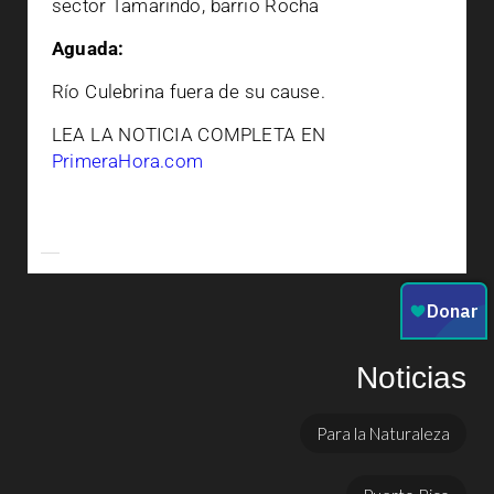
sector Tamarindo, barrio Rocha
Aguada:
Río Culebrina fuera de su cause.
LEA LA NOTICIA COMPLETA EN
PrimeraHora.com
Noticias
Para la Naturaleza