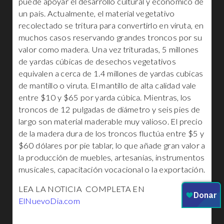
puede apoyar el desarrollo cultural y económico de
un país. Actualmente, el material vegetativo
recolectado se tritura para convertirlo en viruta, en
muchos casos reservando grandes troncos por su
valor como madera. Una vez trituradas, 5 millones
de yardas cúbicas de desechos vegetativos
equivalen a cerca de 1.4 millones de yardas cubicas
de mantillo o viruta. El mantillo de alta calidad vale
entre $10 y $65 por yarda cúbica. Mientras, los
troncos de 12 pulgadas de diámetro y seis pies de
largo son material maderable muy valioso. El precio
de la madera dura de los troncos fluctúa entre $5 y
$60 dólares por pie tablar, lo que añade gran valor a
la producción de muebles, artesanías, instrumentos
musicales, capacitación vocacional o la exportación.
LEA LA NOTICIA COMPLETA EN
ElNuevoDia.com