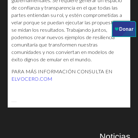
gubernamentales. Se requiere generar un espacio
de confianza y transparencia en el que todas las
partes entiendan su rol, y estén comprometidas a
velar porque se puedan ejecutar las propuestas, y
se midan los resultados. Trabajando juntos,
podemos crear nuevos ejemplos de resiliencia
comunitaria que transformen nuestras
comunidades y nos conviertan en modelos de
éxito dignos de emular en el mundo.
PARA MÁS INFORMACIÓN CONSULTA EN
ELVOCERO
.COM
Noticias