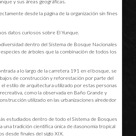
unque y sus áreas geográficas.
ctamente desde la página de la organización sin fines
nos datos curiosos sobre El Yunque.
odiversidad dentro del Sistema de Bosque Nacionales
especies de árboles que la combinación de todos los
.
ntrada a lo largo de la carretera 191 en el bosque, se
bajos de construcción y reforestación por parte del
l estilo de arquitectura utilizado por estas personas
ea recreativa, como la observada en Baño Grande y
construcción utilizado en las urbanizaciones alrededor
ás estudiados dentro de todo el Sistema de Bosques
 una tradición científica única de dasonomía tropical
os desde finales del siglo XIX.