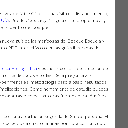
n voz de Millie Gil para una visita en distanciamiento,
UÍA
. Puedes ‘descargar’ la guía en tu propio móvil y
 señal dentro del bosque.
la nueva
guía de las mariposas
del Bosque Escuela y
o PDF interactivo o con las guías ilustradas de
enca Hidrográfica
y estudiar cómo la destrucción de
hídrica de todos y todas. De la pregunta a la
experimentales, metodología paso a paso, resultados,
 implicaciones. Como herramienta de estudio puedes
esar atrás o consultar otras fuentes para términos
as con una aportación sugerida de $5 por persona. El
trada de dos a cuatro familias por hora con un cupo