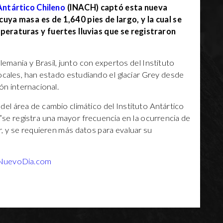
Antártico Chileno
(INACH) captó esta nueva
cuya masa es de 1,640 pies de largo, y la cual se
peraturas y fuertes lluvias que se registraron
emania y Brasil, junto con expertos del Instituto
ocales, han estado estudiando el glaciar Grey desde
n internacional.
del área de cambio climático del Instituto Antártico
”se registra una mayor frecuencia en la ocurrencia de
ar, y se requieren más datos para evaluar su
NuevoDia.com