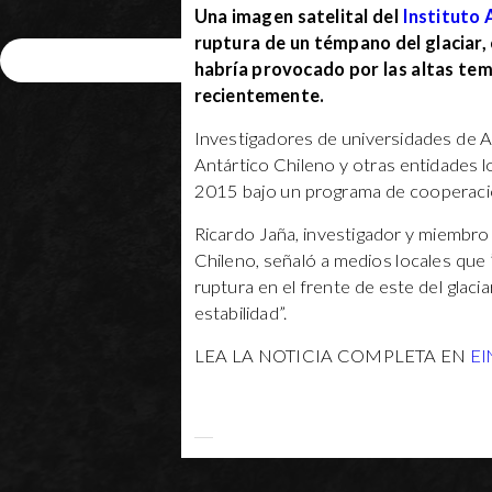
Una imagen satelital del
Instituto 
ruptura de un témpano del glaciar, 
Enviar
habría provocado por las altas tem
recientemente.
Investigadores de universidades de Al
Antártico Chileno y otras entidades l
2015 bajo un programa de cooperació
Ricardo Jaña, investigador y miembro 
Chileno, señaló a medios locales que 
ruptura en el frente de este del glaci
estabilidad”.
LEA LA NOTICIA COMPLETA EN
El