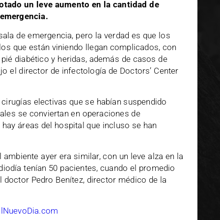
notado un leve aumento en la cantidad de
 emergencia.
 sala de emergencia, pero la verdad es que los
 los que están viniendo llegan complicados, con
pié diabético y heridas, además de casos de
ijo el director de infectología de Doctors’ Center
 cirugías electivas que se habían suspendido
tales se conviertan en operaciones de
 hay áreas del hospital que incluso se han
 ambiente ayer era similar, con un leve alza en la
diodía tenían 50 pacientes, cuando el promedio
l doctor Pedro Benítez, director médico de la
ElNuevoDia.com