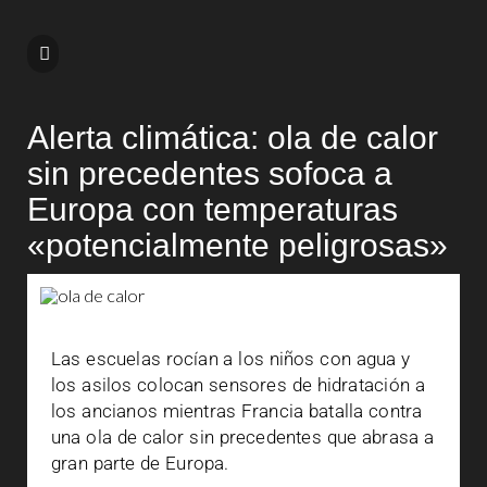
Alerta climática: ola de calor
sin precedentes sofoca a
Europa con temperaturas
«potencialmente peligrosas»
Las escuelas rocían a los niños con agua y
los asilos colocan sensores de hidratación a
los ancianos mientras Francia batalla contra
una ola de calor sin precedentes que abrasa a
gran parte de Europa.