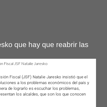
esko que hay que reabrir las
isión Fiscal (JSF) Natalie Jaresko insistió que el
soluciones a los problemas económicos del país y
nera de lograrlo es escuchar los problemas,
resentan los alcaldes, que son los que conocen