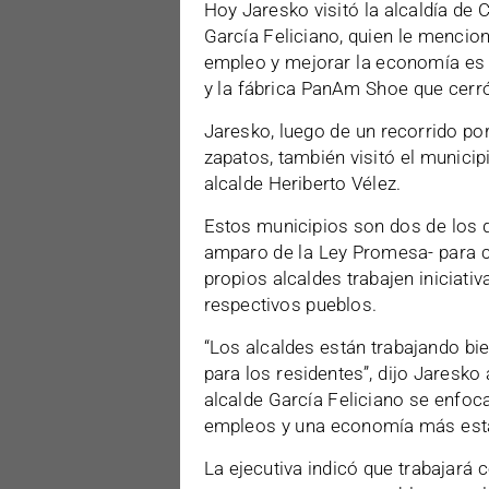
Hoy Jaresko visitó la alcaldía de 
García Feliciano, quien le mencio
empleo y mejorar la economía es r
y la fábrica PanAm Shoe que cerró
Jaresko, luego de un recorrido por
zapatos, también visitó el municip
alcalde Heriberto Vélez.
Estos municipios son dos de los d
amparo de la Ley Promesa- para c
propios alcaldes trabajen iniciativ
respectivos pueblos.
“Los alcaldes están trabajando bi
para los residentes”, dijo Jaresko 
alcalde García Feliciano se enfoc
empleos y una economía más esta
La ejecutiva indicó que trabajará c