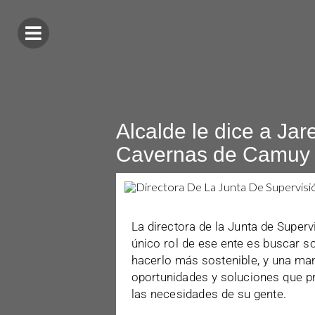
Alcalde le dice a Jar
Cavernas de Camuy
La directora de la Junta de Superv
único rol de ese ente es buscar 
hacerlo más sostenible, y una ma
oportunidades y soluciones que p
las necesidades de su gente.