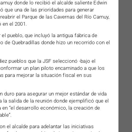
Camuy donde lo recibió el alcalde saliente Edwin
nó que una de las prioridades para generar
eabrir el Parque de las Cavernas del Río Camuy,
 en el 2001.
 el pueblo, que incluyó la antigua fábrica de
io de Quebradillas donde hizo un recorrido con el
iez pueblos que la JSF seleccionó -bajo el
onformar un plan piloto encaminado a que los
as para mejorar la situación fiscal en sus
en duro para asegurar un mejor estándar de vida
a la salida de la reunión donde ejemplificó que el
a en “el desarrollo económico, la creación de
ble”.
on el alcalde para adelantar las iniciativas